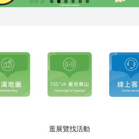
逛展覽找活動