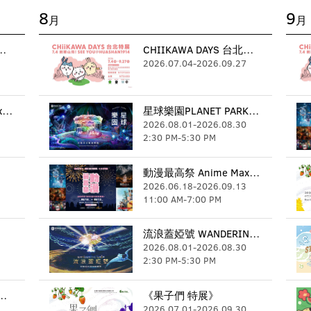
8
9
月
月
A DAYS 台北特展
CHIIKAWA DAYS 台北特展
2026.07.04
-
2026.09.27
動漫最高祭 Anime Max Festival
星球樂園PLANET PARK-全境式互動樂園
2026.08.01
-
2026.08.30
2:30 PM
-
5:30 PM
動漫最高祭 Anime Max Festival
2026.06.18
-
2026.09.13
11:00 AM
-
7:00 PM
流浪蓋婭號 WANDERING GAIA
2026.08.01
-
2026.08.30
2:30 PM
-
5:30 PM
咖波 咖波小浪漫快閃店臺北站
《果子們 特展》
2026.07.01
-
2026.09.30