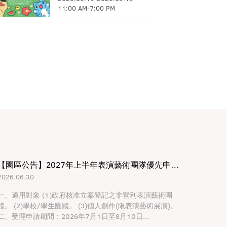
11:00 AM
-
7:00 PM
【園區公告】2027年上半年表演藝術團隊優先申請藝文場館公告
2026.06.30
一、適用對象 (1)政府核准立案登記之非營利表演藝術團
體。 (2)學校/學生團體。 (3)個人創作(限表演藝術展演)。
二、受理申請期間：2026年7月1日至8月10日...