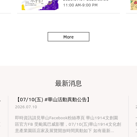
11:00 AM
-
9:00 PM
More
最新消息
市 招商開跑
【07/10(五) #華山活動異動公告】
2026.07.10
即時資訊請見華山Facebook粉絲專頁 華山1914文創園
更
區官方FB 受颱風巴威影響，07/10(五)華山1914文化創
意產業園區店家及展覽開放時間異動如下 如有最新...