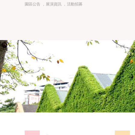
園區公告
,
展演資訊
,
活動招募