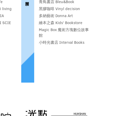
fe
青鳥書店 Bleu&Book
living
黑膠咖啡 Vinyl decision
IA
多納藝術 Donna Art
 SCIE
繪本之森 Kids' Bookstore
Magic Box 魔術方塊數位故事
館
小時光書店 Interval Books