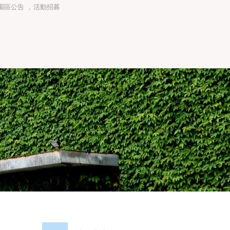
園區公告
,
活動招募