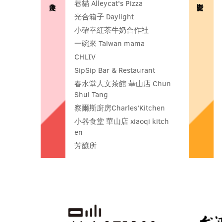
巷貓 Alleycat's Pizza
光合箱子 Daylight
小確幸紅茶牛奶合作社
一碗來 Taiwan mama
CHLIV
SipSip Bar & Restaurant
春水堂人文茶館 華山店 Chun
Shui Tang
察爾斯廚房Charles’Kitchen
小器食堂 華山店 xiaoqi kitch
en
芳釀所