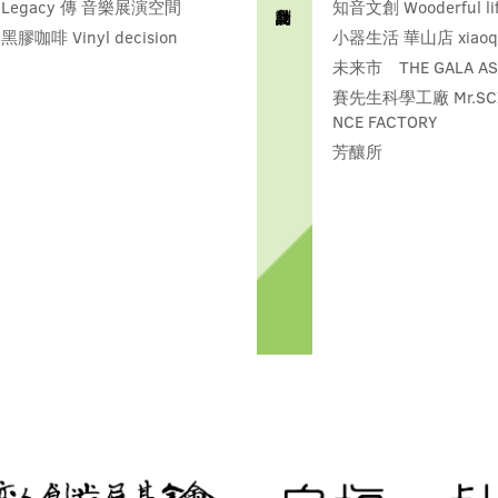
Legacy 傳 音樂展演空間
知音文創 Wooderful li
黑膠咖啡 Vinyl decision
小器生活 華山店 xiaoqi 
未来市 THE GALA AS
賽先生科學工廠 Mr.SCI
NCE FACTORY
芳釀所