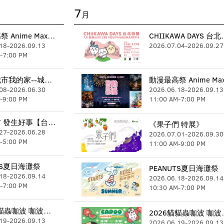
7
月
動漫最高祭 Anime Max Festival
CHIIKAW
18
-
2026.09.13
2026.07.04
-
2026.09.27
-
7:00 PM
《你的城市我的家--城市鳥巢展》
08
-
2026.06.30
2026.06.18
-
2026.09.13
-
9:00 PM
11:00 AM
-
7:00 PM
華山好市 發生好事【台味山海地酒節】市集
《果子們 特展》
27
-
2026.06.28
2026.07.01
-
2026.09.30
-
5:00 PM
11:00 AM
-
9:00 PM
TS夏日海灘祭
PEANUTS夏日海灘祭
18
-
2026.09.14
2026.06.18
-
2026.09.14
-
7:00 PM
10:30 AM
-
7:00 PM
2026貓貓蟲咖波 咖波小浪漫快閃店臺北站
2026貓貓蟲
19
-
2026.09.13
2026.06.19
-
2026.09.13