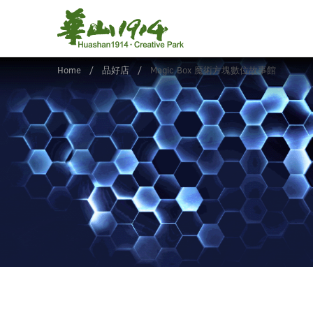
Home
品好店
Magic Box 魔術方塊數位故事館