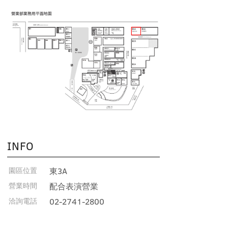
INFO
園區位置
東3A
營業時間
配合表演營業
洽詢電話
02-2741-2800