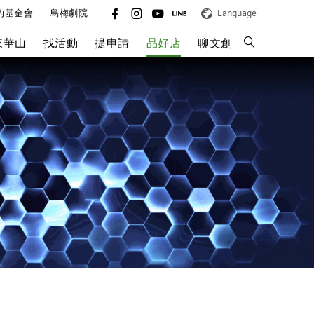
的基金會
烏梅劇院
Language
來華山
找活動
提申請
品好店
聊文創