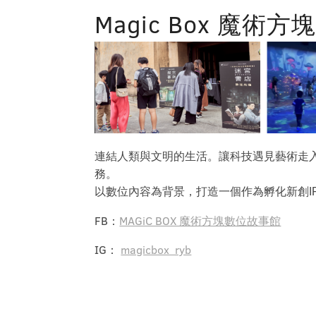
Magic Box 魔術
連結人類與文明的生活。讓科技遇見藝術走入生
務。
以數位內容為背景，打造一個作為孵化新創I
FB：
MAGiC BOX 魔術方塊數位故事館
IG：
magicbox_ryb