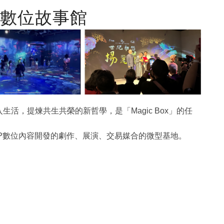
方塊數位故事館
活，提煉共生共榮的新哲學，是「Magic Box」的任
P數位內容開發的劇作、展演、交易媒合的微型基地。