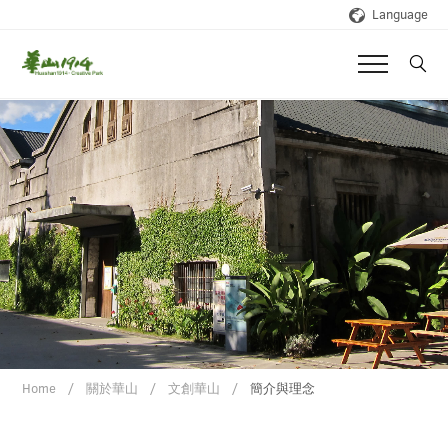
Language
Home
關於華山
文創華山
簡介與理念