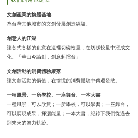
文創產業的旗艦基地
為台灣其他城市的文創發展創造經驗。
創意人的江湖
讓各式各樣的創意在這裡切磋較量，在切磋較量中滙成文
化。「華山今論劍，創意起擂台」
文創活動的消費體驗聚落
讓文創活動的價值，在愉悅的消費體驗中傳遞發散。
一種風景、一所學校、一座舞台、一本大書
一種風景，可以欣賞；一所學校，可以學習；一座舞台，
可以展現成果，揮灑能量；一本大書，紀錄下我們從過去
到未來的努力軌跡。