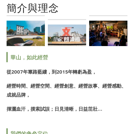
簡介與理念
華山，如此經營
從2007年篳路藍縷，到2015年轉虧為盈，
經營時間、經營空間、經營創意、經營故事、經營感動、
成就品牌，
揮灑血汗，摸索試誤；日見清晰，日益茁壯…
我們的角色定位