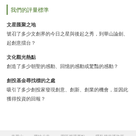
我們的評量標準
文星匯聚之地
號召了多少文創界的今日之星與後起之秀，到華山論劍、
起創意擂台？
文化觀光熱點
創造了多少朝聖的感動、回憶的感動或驚豔的感動？
創投基金尋找標的之處
吸引了多少創投家發現創意、創新、創業的機會，並因此
獲得投資的回報？