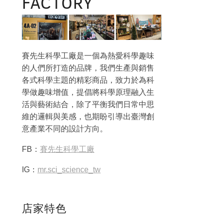
FACTORY
賽先生科學工廠是一個為熱愛科學趣味
的人們所打造的品牌，我們生產與銷售
各式科學主題的精彩商品，致力於為科
學做趣味增值，提倡將科學原理融入生
活與藝術結合，除了平衡我們日常中思
維的邏輯與美感，也期盼引導出臺灣創
意產業不同的設計方向。
FB：
賽先生科學工廠
IG：
mr.sci_science_tw
店家特色