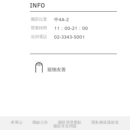
INFO
園區位置
中4A-2
營業時間
11：00-21：00
洽詢電話
02-3343-5001
寵物友善
來華山
職缺公告
園區管理要點
隱私權保護政策
園區常見問題