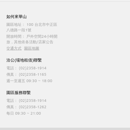
如何來華山
園區地址：
100 台北市中正區
八德路一段1號
開放時間：
戶外空間24小時開
放，其他依各活動/店家公告
交通方式
園區地圖
洽公(場地租借)聯繫
電話：
(02)2358-1914
傳真：
(02)2358-1165
週一至週五 09:30 ~ 18:00
園區服務聯繫
電話：
(02)2358-1914
傳真：
(02)2358-1262
每日 09:30 ~ 21:00