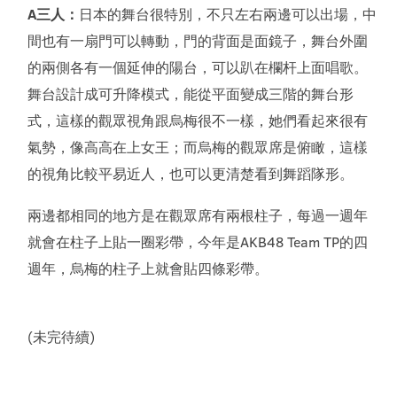
A三人：
日本的舞台很特別，不只左右兩邊可以出場，中
間也有一扇門可以轉動，門的背面是面鏡子，舞台外圍
的兩側各有一個延伸的陽台，可以趴在欄杆上面唱歌。
舞台設計成可升降模式，能從平面變成三階的舞台形
式，這樣的觀眾視角跟烏梅很不一樣，她們看起來很有
氣勢，像高高在上女王；而烏梅的觀眾席是俯瞰，這樣
的視角比較平易近人，也可以更清楚看到舞蹈隊形。
兩邊都相同的地方是在觀眾席有兩根柱子，每過一週年
就會在柱子上貼一圈彩帶，今年是AKB48 Team TP的四
週年，烏梅的柱子上就會貼四條彩帶。
(未完待續)