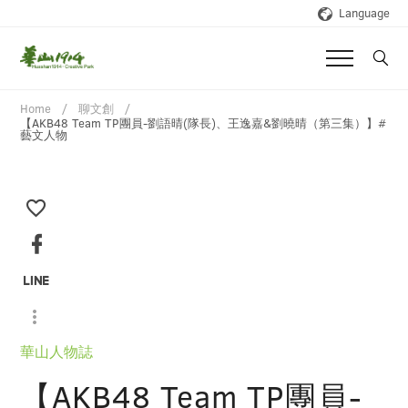
Language
Home
聊文創
【AKB48 Team TP團員-劉語晴(隊長)、王逸嘉&劉曉晴（第三集）】#
藝文人物
華山人物誌
【AKB48 Team TP團員-