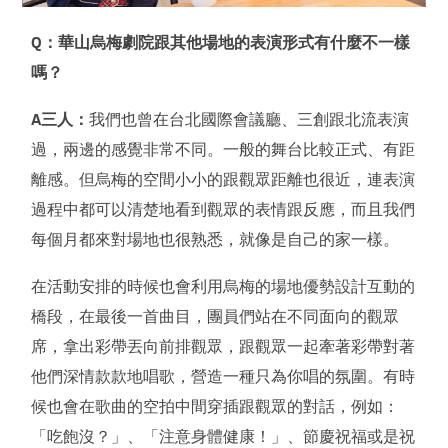
Q：華山烏梅劇院跟其他場地的表演形式有什麼不一樣
嗎？
A三人：
我們也曾在台北國際會議廳、三創跟北流表演
過，兩邊的感覺非常不同。一般的舞台比較正式、有距
離感。但烏梅的空間小小的跟觀眾距離也很近，連表演
過程中都可以清楚地看到觀眾的表情跟反應，而且我們
每個月都來對場地也很熟悉，就像是自己的家一樣。
在活動安排的時候也會利用烏梅的場地優勢設計互動的
橋段，在最後一首曲目，團員們站在不同面向的觀眾
席，拿出彩帶丟向前排觀眾，跟觀眾一起牽著彩帶對著
他們深情款款地唱歌，營造一種只為你唱的氛圍。有時
候也會在歌曲的空拍中間穿插跟觀眾的對話，例如：
「吃飽沒？」、「注意身體健康！」、節慶祝福或是祝