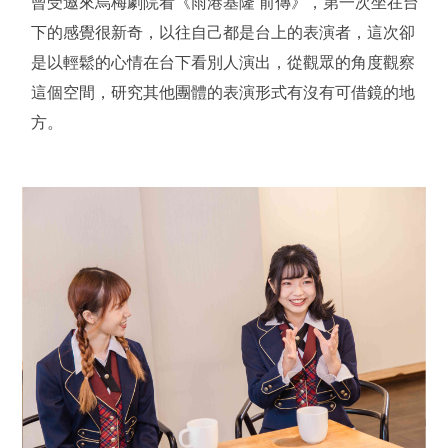
曾受邀來烏梅劇院看《雨港基隆 前傳》，第一次坐在台
下的感覺很新奇，以往自己都是台上的表演者，這次卻
是以輕鬆的心情在台下看別人演出，從觀眾的角度觀察
這個空間，研究其他團體的表演形式有沒有可借鏡的地
方。