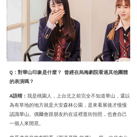
Q：對華山印象是什麼？ 曾經在烏梅劇院看過其他團體
的表演嗎？
A語晴：
我是桃園人，上台北之前完全不知道華山，還以
為有草地的地方就是大安森林公園，是來看展後才慢慢
認識華山。偶爾會跟朋友約在這裡逛街拍照，也會自己
一個人來閒晃。