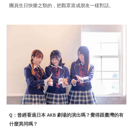
團員生日快樂之類的，把觀眾當成朋友一樣對話。
Q：曾經看過日本 AKB 劇場的演出嗎？覺得跟臺灣的有
什麼異同嗎？