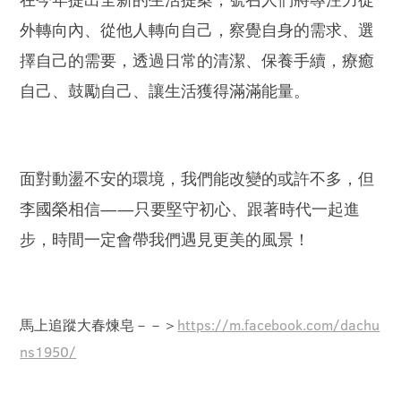
外轉向內、從他人轉向自己，察覺自身的需求、選
擇自己的需要，透過日常的清潔、保養手續，療癒
自己、鼓勵自己、讓生活獲得滿滿能量。
面對動盪不安的環境，我們能改變的或許不多，但
李國榮相信——只要堅守初心、跟著時代一起進
步，時間一定會帶我們遇見更美的風景！
馬上追蹤大春煉皂－－＞
https://m.facebook.com/dachu
ns1950/