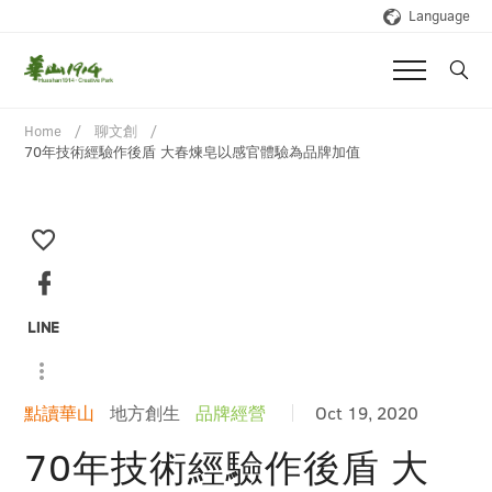
Language
Home
聊文創
70年技術經驗作後盾 大春煉皂以感官體驗為品牌加值
點讀華山
地方創生
品牌經營
Oct 19, 2020
70年技術經驗作後盾 大