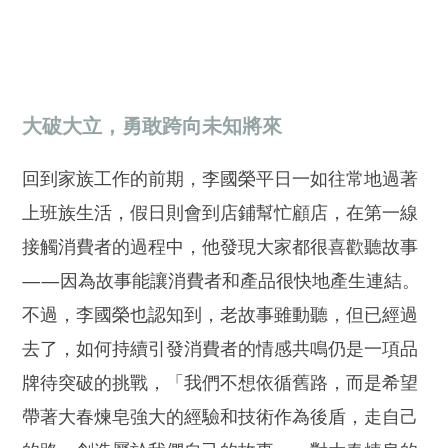
大破大立，勇敢跨向未知將來
回到家族工作的前期，李國榮平日一如往常地過著
上班族生活，假日則會到店鋪幫忙顧店，在第一線
接觸消費者的過程中，他發現大家都很喜歡聽故事
——因為故事能讓消費者和產品很快地產生連結。
不過，李國榮也認知到，老故事雖動聽，但已經過
去了，如何持續引發消費者的情感共鳴仍是一項品
牌待突破的挑戰，「我們不想依循舊路，而是希望
帶著大春煉皂強大的經驗和技術作為後盾，走自己