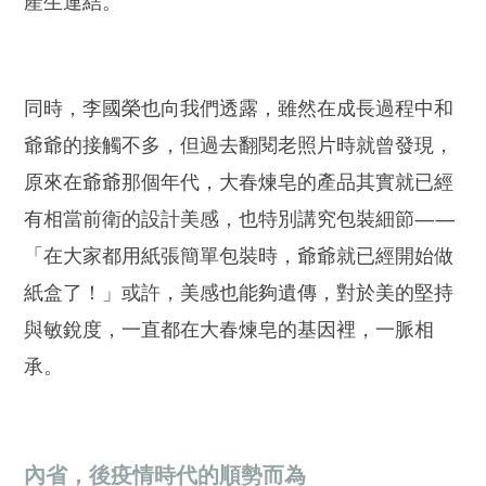
產生連結。
同時，李國榮也向我們透露，雖然在成長過程中和
爺爺的接觸不多，但過去翻閱老照片時就曾發現，
原來在爺爺那個年代，大春煉皂的產品其實就已經
有相當前衛的設計美感，也特別講究包裝細節——
「在大家都用紙張簡單包裝時，爺爺就已經開始做
紙盒了！」或許，美感也能夠遺傳，對於美的堅持
與敏銳度，一直都在大春煉皂的基因裡，一脈相
承。
內省，後疫情時代的順勢而為