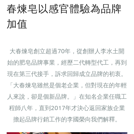
春煉皂以感官體驗為品牌
加值
大春煉皂創立超過70年，從創辦人李水土開
始的肥皂品牌事業，經歷二代轉型代工，再到
現在第三代接手，訴求回歸成立品牌的初衷。
「大春煉皂雖然是個老企業，但對現在的年輕
人來說，卻是個新品牌。」在知名企業任職工
程師八年，直到2017年才決心返回家族企業
擔起品牌行銷工作的李國榮向我們解釋。