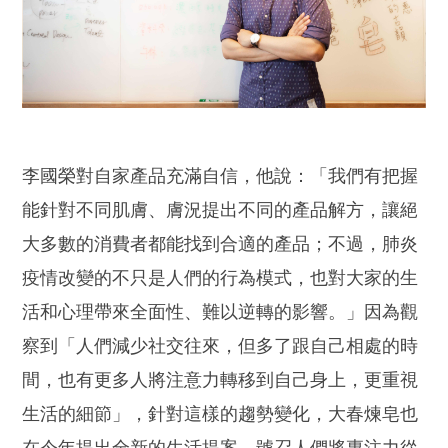
李國榮對自家產品充滿自信，他說：「我們有把握
能針對不同肌膚、膚況提出不同的產品解方，讓絕
大多數的消費者都能找到合適的產品；不過，肺炎
疫情改變的不只是人們的行為模式，也對大家的生
活和心理帶來全面性、難以逆轉的影響。」因為觀
察到「人們減少社交往來，但多了跟自己相處的時
間，也有更多人將注意力轉移到自己身上，更重視
生活的細節」，針對這樣的趨勢變化，大春煉皂也
在今年提出全新的生活提案，號召人們將專注力從