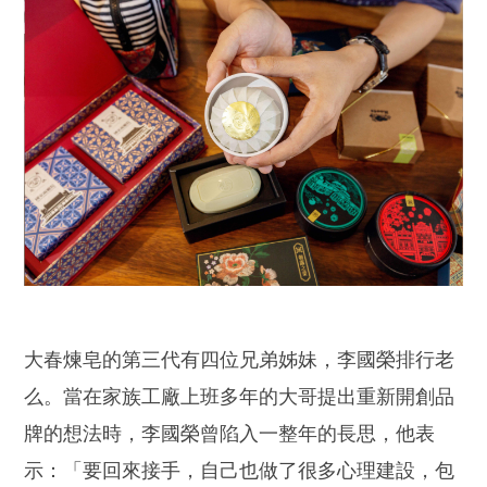
大春煉皂的第三代有四位兄弟姊妹，李國榮排行老
么。當在家族工廠上班多年的大哥提出重新開創品
牌的想法時，李國榮曾陷入一整年的長思，他表
示：「要回來接手，自己也做了很多心理建設，包