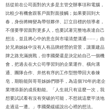
括從前在公司面對的大多是主管交辦事項和電腦，
比較少有機會跟客戶面對面接觸；如果要回到大
春，身份將轉變為帶領夥伴、訂立目標的領導者，
不僅要學習面對更多人，也要試著完整地表達自己
想法，並且將心中的意念與市場清楚溝通⋯⋯」由
於兄弟姊妹中沒有人有品牌經營的背景，讓重建品
牌之路充滿挑戰，但李國榮還是決定給自己一個機
會，把過去在大公司學習到的企業運作、橫向溝
通、團隊合作、井然有序的工作型態帶回大春煉
皂，期盼能與哥哥姊姊們聯手，為這個70年的老企
業增添新的成長動能。「人生就只有這麼一次，我
想要試試看有沒有突破的可能，不想就這麼平淡地
走過這一遭。」李國榮緩緩說出心裡的想法。