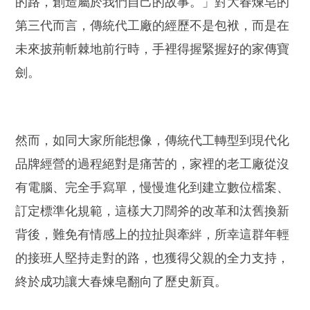
的路，創造屬於我們自己的故事。」對大春煉皂的
第三代而言，傳統代工廠的經歷不是包袱，而是在
未來披荊斬棘地前行時，手裡得握緊握好的家傳寶
劍。
然而，如同大家所能想像，傳統代工轉型到現代化
品牌經營的過程絕對是痛苦的，家裡的老工廠從沒
有電腦、完全手寫單，慢慢進化到建立數位檔案、
訂定標準化規範，這樣大刀闊斧的改革和汰舊換新
背後，難免有情感上的拉扯與牽絆，所幸這群年輕
的接班人堅持走對的路，也獲得父親的全力支持，
終於成功讓大春煉皂翻向了歷史新頁。