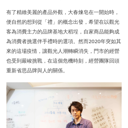
有了精緻美麗的產品外觀，大春煉皂在一開始時，
便自然的想到從「禮」的概念出發，希望在以觀光
客為消費主力的品牌基地大稻埕，自家商品能夠成
為消費者挑選伴手禮時的選項。然而2020年突如其
來的這場疫情，讓觀光人潮轉瞬消失，門市的經營
也受到嚴峻挑戰，在這個危機時刻，經營團隊回頭
重新省思品牌與人的關係。