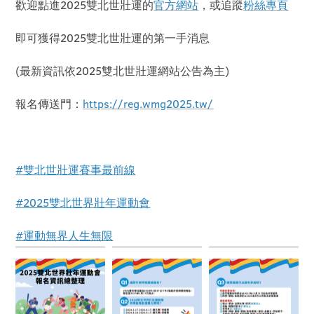
歡迎點進2025雙北世壯運的
官方網站
，或追蹤
粉絲專頁
即可獲得2025雙北世壯運的第一手消息
(最新資訊依2025雙北世壯運網站公告為主)
報名傳送門：
https://reg.wmg2025.tw/
#雙北世壯運賽事最前線
#2025雙北世界壯年運動會
#運動無界人生無限