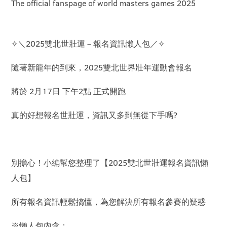
The official fanspage of world masters games 2025
✧＼2025雙北世壯運－報名資訊懶人包／✧
隨著新龍年的到來，2025雙北世界壯年運動會報名
將於 2月17日 下午2點 正式開跑
真的好想報名世壯運，資訊又多到無從下手嗎?
別擔心！小編幫您整理了【2025雙北世壯運報名資訊懶
人包】
所有報名資訊輕鬆搞懂，為您解決所有報名參賽的疑惑
※懶人包內含：