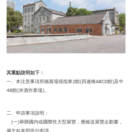
其重點說明如下：
一、本注意事項所稱展場係指東2館(四連棟ABCD館)及中
4B館(米酒作業場)。
二、申請事項說明：
(一)舉辦國內或國際性大型展覽，應檢送展覽企劃書，
備文向本部提出申請。