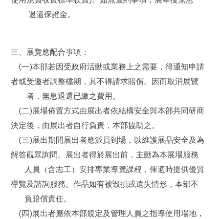
退還保證金。
三、展覽應配合事項：
(一)本部若因受政府活動或業務上之需要，得通知申請
者或受邀者調整檔期，其不得請求賠償。因而取消展覽
者，無息退還已繳之費用。
(二)展場佈置方式由展出者依結構安全與本部共同研商
決定後，由展出者自行負責，本部協助之。
(三)展出期間展出者應派員到場，以維護展品安全及為
解答觀眾詢問。展出者得於展出前，主動為本展場服務
人員（含志工）安排專業導覽課程，俾適時提供優質
導覽及諮詢服務。作品如有被毀損或遺失情形，本部不
負賠償責任。
(四)展出者應依本部規定及管理人員之指導使用場地，