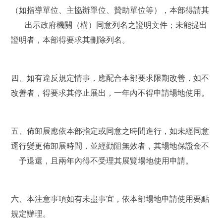
（如指導單位、主協辦單位、贊助單位等），本部得請其
出示政府機關（構）同意列名之證明文件；未能提出
證明者，本部得要求其刪除列名。
四、如有違反規定情事，應配合本部要求限期改善，如不
改善者，得要求其停止展出，一年內不得申請場地使用。
五、佈卸展應依本部指定或同意之時間進行，如未經同意
逕行變更佈卸展時間，並經勸阻無效者，其場地保證金不
予退還，且兩年內得不受理其展覽場地使用申請。
六、本注意事項如有未盡事宜，依本部場地申請使用要點
規定辦理。