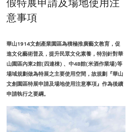
假特展申請及場地使用注
意事項
華山1914文創產業園區為積極推廣藝文教育，促
進文化藝術普及，提升民眾文化素養，特別針對華
山園區內東2館(四連棟) 、中4B館(米酒作業場)等
場域規劃做為特展之主要使用空間，故規劃『華山
文創園區特展申請及場地使用注意事項』作為後續
申請執行之要綱。