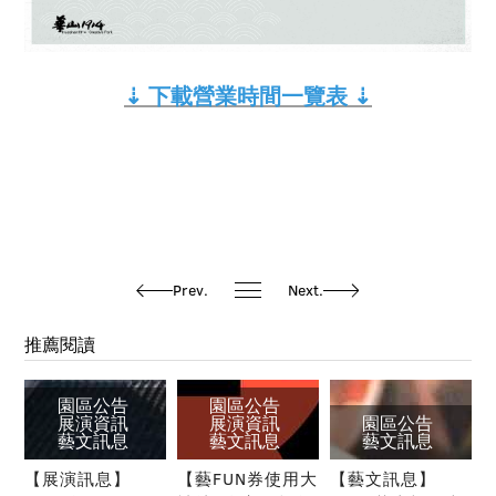
⇣ 下載營業時間一覽表 ⇣
Prev.
Next.
推薦閱讀
園區公告
園區公告
展演資訊
展演資訊
園區公告
藝文訊息
藝文訊息
藝文訊息
【展演訊息】
【藝FUN券使用大
【藝文訊息】