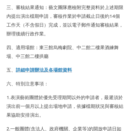
三、審核結果通知：藝文團隊應檢附完整資料於上述期限
內提出演出檔期申請，審核作業於申請截止日後約14個
工作天（不含假日）完成，並以電子郵件通知審核結果，
辦理後續行政作業。
四、適用場館：東三館烏梅劇院、中二館二樓果酒練舞
場、中三館二樓拱廳
五、
詳細申請辦法及各場館資料
六、特別注意事項：
1.表演藝術團體於優先受理期間以外的申請者，最遲須於
演出前一個月以上提出場地申請，依據檔期狀況與審核結
果協助安排演出。
2.一般團體(含法人、政府機關、企業等)的開放申請日如