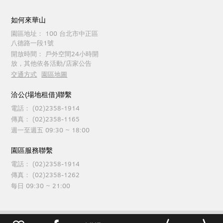
如何來華山
園區地址：
100 台北市中正區
八德路一段1號
開放時間：
戶外空間24小時開
放，其他依各活動/店家公告
交通方式
園區地圖
洽公(場地租借)聯繫
電話：
(02)2358-1914
傳真：
(02)2358-1165
週一至週五 09:30 ~ 18:00
園區服務聯繫
電話：
(02)2358-1914
傳真：
(02)2358-1262
每日 09:30 ~ 21:00