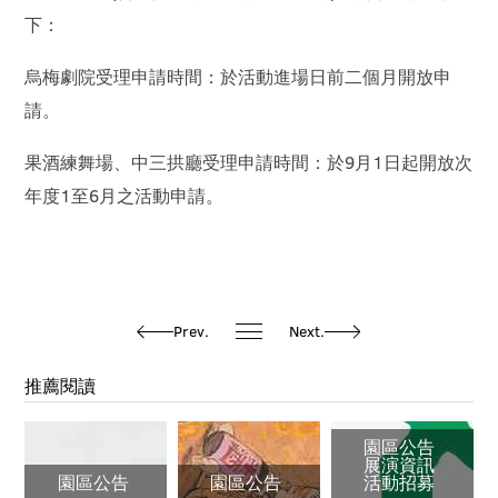
下：
烏梅劇院受理申請時間：於活動進場日前二個月開放申
請。
果酒練舞場、中三拱廳受理申請時間：於9月1日起開放次
年度1至6月之活動申請。
Prev.
Next.
推薦閱讀
園區公告
展演資訊
園區公告
園區公告
活動招募