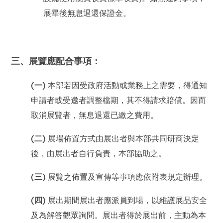
展畢後無息退還保證金。
三、展覽應配合事項：
(一)
本部若因受政府活動或業務上之需要，得通知
申請者或受邀者調整檔期，其不得請求賠償。因而
取消展覽者，無息退還已繳之費用。
(二)
展場佈置方式由展出者與本部共同研商決定
後，由展出者自行負責，本部協助之。
(三)
展覽之佈置及宣傳等事項應依附表規定辦理。
(四)
展出期間展出者應派員到場，以維護展品安全
及為解答觀眾詢問。展出者得於展出前，主動為本