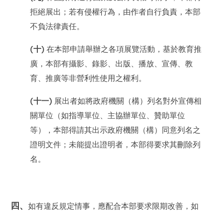
拒絕展出；若有侵權行為，由作者自行負責，本部
不負法律責任。
(十)
在本部申請舉辦之各項展覽活動，基於教育推
廣，本部有攝影、錄影、出版、播放、宣傳、教
育、推廣等非營利性使用之權利。
(十一)
展出者如將政府機關（構）列名對外宣傳相
關單位（如指導單位、主協辦單位、贊助單位
等），本部得請其出示政府機關（構）同意列名之
證明文件；未能提出證明者，本部得要求其刪除列
名。
四、
如有違反規定情事，應配合本部要求限期改善，如