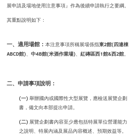
展申請及場地使用注意事項』作為後續申請執行之要綱。
其重點說明如下：
一、適用場館：
本注意事項所稱展場係指
東2館(四連棟
ABCD館)
、
中4B館(米酒作業場)
、
紅磚區西1館&西2館
。
二、申請事項說明：
(一)
舉辦國內或國際性大型展覽，應檢送展覽企劃
書，備文向本部提出申請。
(二)
展覽企劃書內容至少應包括特展單位營運能力
之說明、特展內涵及展品內容概述、預期效益等。