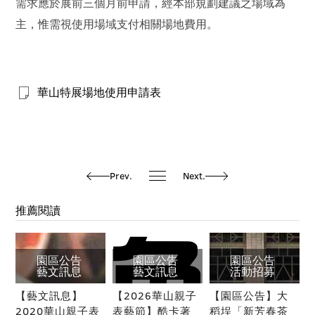
需求應於展前三個月前申請，經本部規劃建議之場域為
主，惟需視使用場域支付相關場地費用。
華山特展場地使用申請表
Prev.
Next.
推薦閱讀
園區公告
園區公告
園區公告
藝文訊息
藝文訊息
活動招募
【藝文訊息】
【2026華山親子
【園區公告】大
2020華山親子表
表藝節】酷卡著
稻埕「新芳春茶