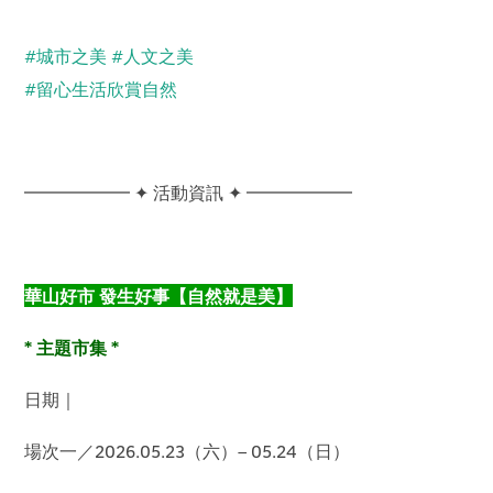
#城市之美 #人文之美
#留心生活欣賞自然
━━━━━━ ✦ 活動資訊 ✦ ━━━━━━
華山好市 發生好事【自然就是美】
* 主題市集 *
日期｜
場次一／2026.05.23（六）– 05.24（日）