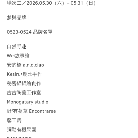
場次二／2026.05.30（六）– 05.31（日）
參與品牌｜
0523-0524 品牌名單
自然野趣
Wei故事繪
安的橋 a.n.d.ciao
Kesiru•鹿比手作
秘密貓貓繪創作
吉吉陶藝工作室
Monogatary studio
野‘有蔓草 Encontrarse
馨工房
彌勒有機果園