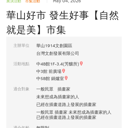
May 04, 2026
展演活動
市集活動
華山好市 發生好事【自然
就是美】市集
主辦單位
華山1914文創園區
台灣文創發展有限公司
活動地點
中4B館1F-3.4(芳釀所)
中3館 前廣場
中5B館 鍋爐室
適合對象
一般民眾
插畫家
未來想成為插畫家的人
已經在插畫道路上發展的插畫家
一般民眾 插畫家 未來想成為插畫家的人
已經在插畫道路上發展的插畫家
適合年齡
無限制