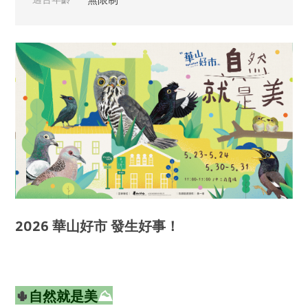
2026 華山好市 發生好事！
🌵
自然就是美
⛰️