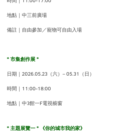
時間｜11:00-17:00
地點｜中三前廣場
備註｜自由參加／寵物可自由入場
* 市集創作展 *
日期｜2026.05.23（六）– 05.31（日）
時間｜11:00-18:00
地點｜中3館一F電視櫥窗
* 主題展覽一 * 《你的城市我的家》