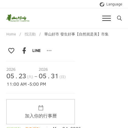
Language
Home
找活動
華山好市 發生好事【自然就是美】市集
2026
2026
05
.
23
05
.
31
~
(六)
(日)
11:00 AM
-
5:00 PM
加入你的行事曆