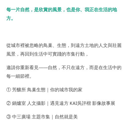
每一片自然，是欣賞的風景，也是你、我正在生活的地
方。
從城市裡被忽略的鳥巢、生態，到遠方土地的人文與壯麗
風景，再回到生活中可實踐的市集行動，
邀請你重新看見——自然，不只在遠方，而是在生活中的
每一細節裡。
① 芳釀所 鳥巢生態｜你的城市我的家
② 鍋爐室 人文攝影｜遇見遠方 KAI吳評楷 影像故事展
③ 中三廣場 主題市集｜自然就是美