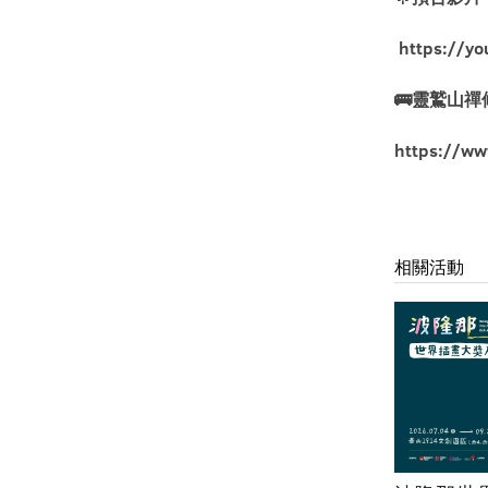
https://y
🚌靈鷲山
https://ww
相關活動