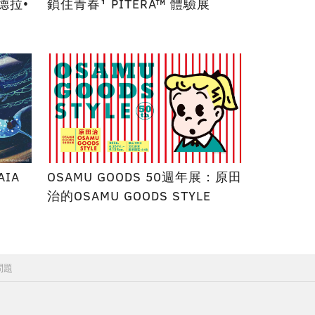
印德拉•
鎖住青春¹ PITERA™ 體驗展
AIA
OSAMU GOODS 50週年展：原田
治的OSAMU GOODS STYLE
問題