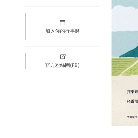
加入你的行事曆
官方粉絲團(FB)