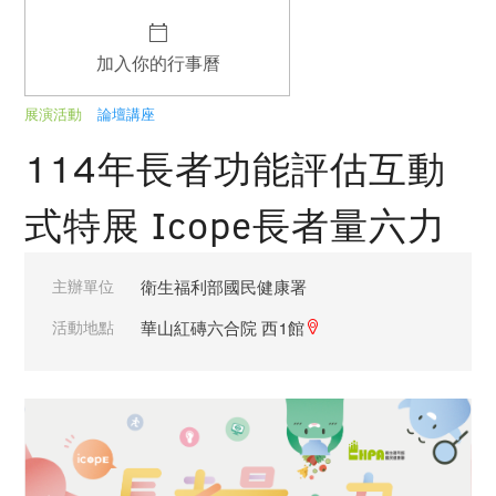
加入你的行事曆
展演活動
論壇講座
114年長者功能評估互動
式特展 Icope長者量六力
主辦單位
衛生福利部國民健康署
活動地點
華山紅磚六合院 西1館