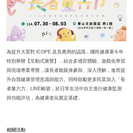
為提升大眾對 ICOPE 及其應用的認識，國民健康署今年
特別舉辦【互動式展覽】，結合多感官體驗、遊戲化學習
與現場專業導覽，讓長者能親身參與、深入理解，進而提
升自我健康管理意識與能力。同時鼓勵更多民眾加入「長
者量六力」LINE帳號，於日常生活中自主進行健康監測
與功能評估，為健康老化奠定基礎。
相關活動