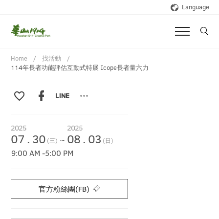
Language
Home
找活動
114年長者功能評估互動式特展 Icope長者量六力
2025
2025
07
.
30
08
.
03
~
(三)
(日)
9:00 AM
-
5:00 PM
官方粉絲團(FB)